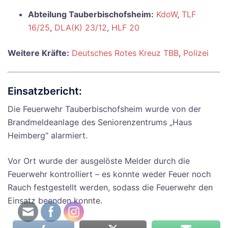
Abteilung Tauberbischofsheim:
KdoW
,
TLF
16/25
,
DLA(K) 23/12
,
HLF 20
Weitere Kräfte:
Deutsches Rotes Kreuz TBB
,
Polizei
Einsatzbericht:
Die Feuerwehr Tauberbischofsheim wurde von der
Brandmeldeanlage des Seniorenzentrums „Haus
Heimberg“ alarmiert.
Vor Ort wurde der ausgelöste Melder durch die
Feuerwehr kontrolliert – es konnte weder Feuer noch
Rauch festgestellt werden, sodass die Feuerwehr den
Einsatz beenden konnte.