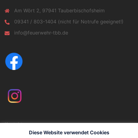
Am Wört 2, 97941 Tauberbischofsheim
09341 / 803-1404 (nicht für Notrufe geeignet!)
info@feuerwehr-tbb.de
Kontakt
Impressum
Diese Website verwendet Cookies