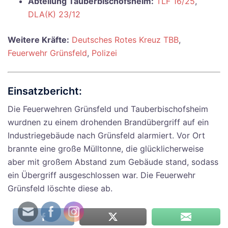
Abteilung Tauberbischofsheim:
TLF 16/25
,
DLA(K) 23/12
Weitere Kräfte:
Deutsches Rotes Kreuz TBB
,
Feuerwehr Grünsfeld
,
Polizei
Einsatzbericht:
Die Feuerwehren Grünsfeld und Tauberbischofsheim
wurdnen zu einem drohenden Brandübergriff auf ein
Industriegebäude nach Grünsfeld alarmiert. Vor Ort
brannte eine große Mülltonne, die glücklicherweise
aber mit großem Abstand zum Gebäude stand, sodass
ein Übergriff ausgeschlossen war. Die Feuerwehr
Grünsfeld löschte diese ab.