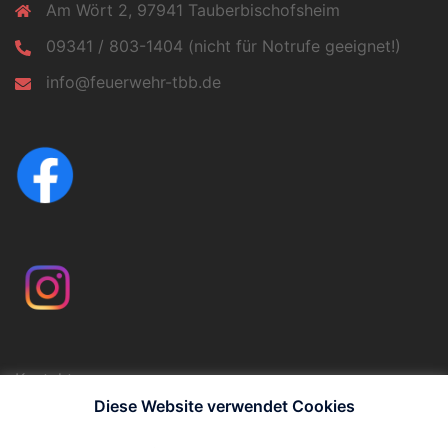
Am Wört 2, 97941 Tauberbischofsheim
09341 / 803-1404 (nicht für Notrufe geeignet!)
info@feuerwehr-tbb.de
Kontakt
Impressum
Diese Website verwendet Cookies
Datenschutzerklärung