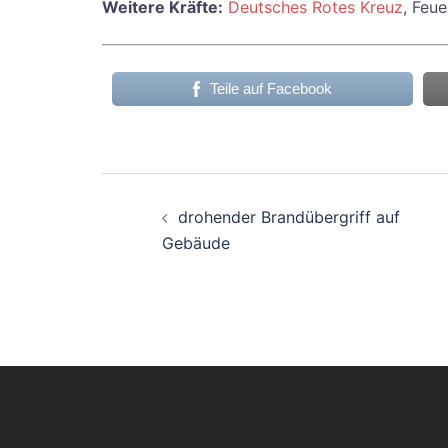
Weitere Kräfte:
Deutsches Rotes Kreuz
, Feu
Teile auf Facebook
Beitragsnavigati
drohender Brandübergriff auf
Gebäude