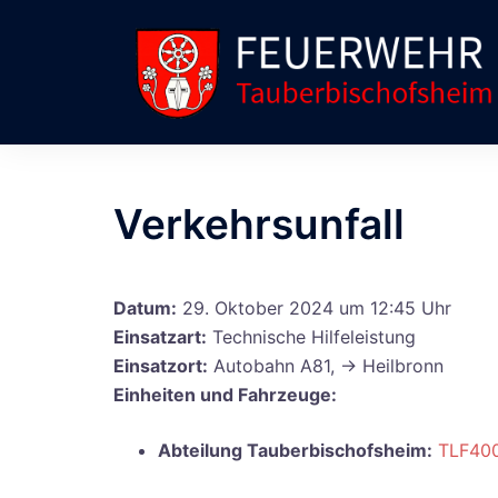
Zum
Inhalt
springen
Verkehrsunfall
Datum:
29. Oktober 2024 um 12:45 Uhr
Einsatzart:
Technische Hilfeleistung
Einsatzort:
Autobahn A81, -> Heilbronn
Einheiten und Fahrzeuge:
Abteilung Tauberbischofsheim:
TLF40