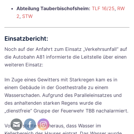
Abteilung Tauberbischofsheim:
TLF 16/25
,
RW
2
,
STW
Einsatzbericht:
Noch auf der Anfahrt zum Einsatz „Verkehrsunfall“ auf
die Autobahn A81 informierte die Leitstelle über einen
weiteren Einsatz:
Im Zuge eines Gewitters mit Starkregen kam es in
einem Gebäude in der Goethestraße zu einem
Wasserschaden. Aufgrund des Paralleleinsatzes und
des anhaltenden starken Regens wurde die
„dienstfreie“ Gruppe der Feuerwehr TBB nachalarmiert.
Vor Ort stellte sich heraus, dass Wasser im
Kellerbereich des Hauses eintrat. Das Wasser wurde