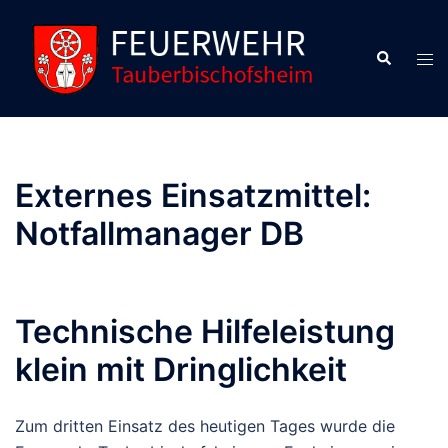
Zum
Inhalt
Suche
Men
springen
ums
Externes Einsatzmittel:
Notfallmanager DB
Technische Hilfeleistung
klein mit Dringlichkeit
Zum dritten Einsatz des heutigen Tages wurde die