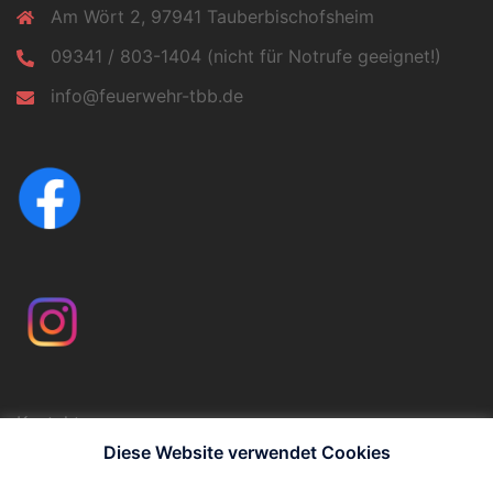
Am Wört 2, 97941 Tauberbischofsheim
09341 / 803-1404 (nicht für Notrufe geeignet!)
info@feuerwehr-tbb.de
Kontakt
Impressum
Diese Website verwendet Cookies
Datenschutzerklärung