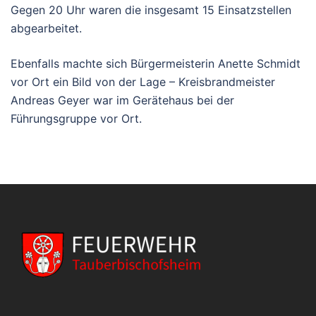
Gegen 20 Uhr waren die insgesamt 15 Einsatzstellen
abgearbeitet.
Ebenfalls machte sich Bürgermeisterin Anette Schmidt
vor Ort ein Bild von der Lage – Kreisbrandmeister
Andreas Geyer war im Gerätehaus bei der
Führungsgruppe vor Ort.